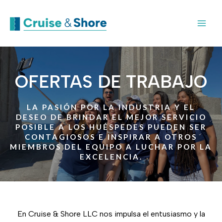
OFERTAS DE TRABAJO
LA PASIÓN POR LA INDUSTRIA Y EL
DESEO DE BRINDAR EL MEJOR SERVICIO
POSIBLE A LOS HUÉSPEDES PUEDEN SER
CONTAGIOSOS E INSPIRAR A OTROS
MIEMBROS DEL EQUIPO A LUCHAR POR LA
EXCELENCIA.
En Cruise & Shore LLC nos impulsa el entusiasmo y la